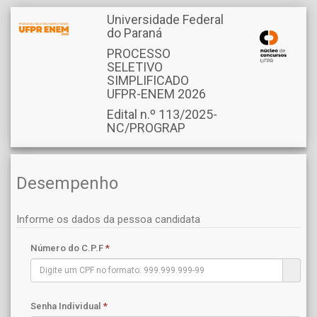
Universidade Federal
do Paraná
PROCESSO
SELETIVO
SIMPLIFICADO
UFPR-ENEM 2026
Edital n.º 113/2025-
NC/PROGRAP
Desempenho
Informe os dados da pessoa candidata
Número do C.P.F
*
Senha Individual
*