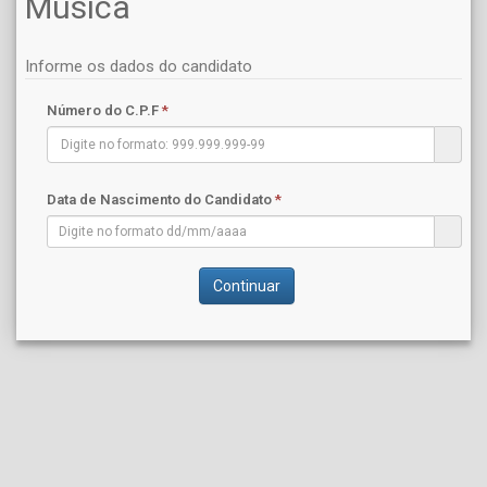
Música
Informe os dados do candidato
Número do C.P.F
*
Data de Nascimento do Candidato
*
Continuar