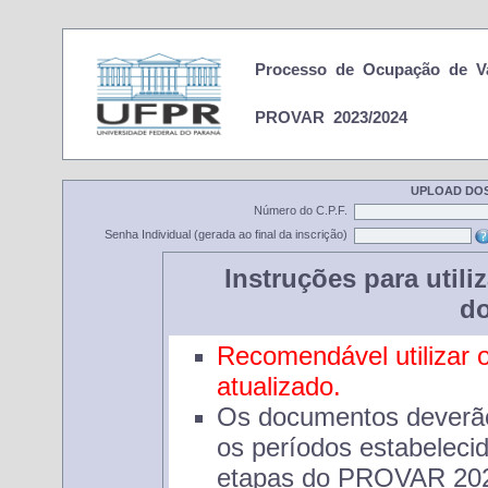
Processo de Ocupação de V
PROVAR 2023/2024
UPLOAD DO
Número do C.P.F.
Senha Individual (gerada ao final da inscrição)
Instruções para util
d
Recomendável utilizar 
atualizado.
Os documentos deverão 
os períodos estabelecid
etapas do PROVAR 202