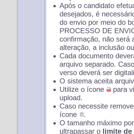
Após o candidato efetu
desejados, é necessário
do envio por meio do
PROCESSO DE ENVIO
confirmação, não será 
alteração, a inclusão 
Cada documento deverá 
arquivo separado. Caso
verso deverá ser digit
O sistema aceita arquiv
Utilize o ícone
para vi
upload.
Caso necessite remover 
ícone
.
O tamanho máximo por 
ultrapassar o
limite de