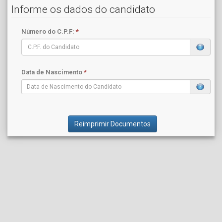
Informe os dados do candidato
Número do C.P.F:
*
Data de Nascimento
*
Reimprimir Documentos