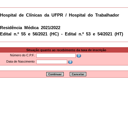
Hospital de Clínicas da UFPR / Hospital do Trabalhador
Residência Médica 2021/2022
Edital n.º 55 e 56/2021 (HC) - Edital n.º 53 e 54/2021 (HT)
Situação quanto ao recebimento da taxa de inscrição
Número do C.P.F.
Data de Nascimento